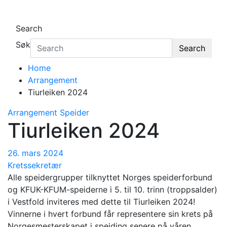
Search
Søk
Search
Home
Arrangement
Tiurleiken 2024
Arrangement
Speider
Tiurleiken 2024
26. mars 2024
Kretssekretær
Alle speidergrupper tilknyttet Norges speiderforbund
og KFUK-KFUM-speiderne i 5. til 10. trinn (troppsalder)
i Vestfold inviteres med dette til Tiurleiken 2024!
Vinnerne i hvert forbund får representere sin krets på
Norgesmesterskapet i speiding senere på våren.