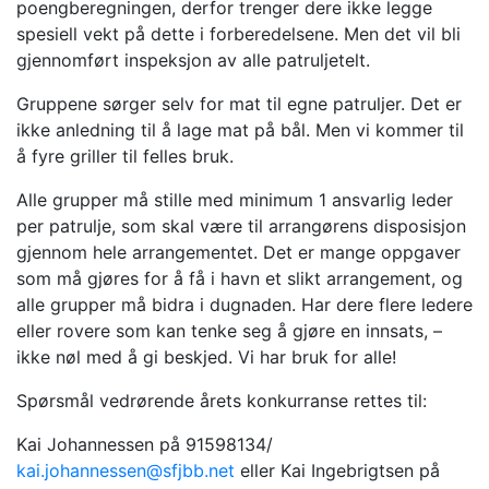
poengberegningen, derfor trenger dere ikke legge
spesiell vekt på dette i forberedelsene. Men det vil bli
gjennomført inspeksjon av alle patruljetelt.
Gruppene sørger selv for mat til egne patruljer. Det er
ikke anledning til å lage mat på bål. Men vi kommer til
å fyre griller til felles bruk.
Alle grupper må stille med minimum 1 ansvarlig leder
per patrulje, som skal være til arrangørens disposisjon
gjennom hele arrangementet. Det er mange oppgaver
som må gjøres for å få i havn et slikt arrangement, og
alle grupper må bidra i dugnaden. Har dere flere ledere
eller rovere som kan tenke seg å gjøre en innsats, –
ikke nøl med å gi beskjed. Vi har bruk for alle!
Spørsmål vedrørende årets konkurranse rettes til:
Kai Johannessen på 91598134/
kai.johannessen@sfjbb.net
eller Kai Ingebrigtsen på