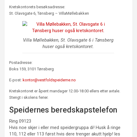
Kretskontorets besøksadresse:
St. Olavsgate 6, Tønsberg – VillaMøllebakken
Villa Møllebakken, St. Olavsgate 6 i Tønsberg
huser også kretskontoret.
Postadresse:
Boks 159, 3101 Tønsberg
E-post:
kontor@vestfoldspeiderne.no
Kretskontoret er åpent mandager 12.00-18.00 ellers etter avtale.
Stengt i skolens ferier.
Speidernes beredskapstelefon
Ring 09123
Hvis noe skjer i eller med speidergruppa di! Husk å ringe
110, 112 eller 113 først hvis dere trenger akutt hjelp! les