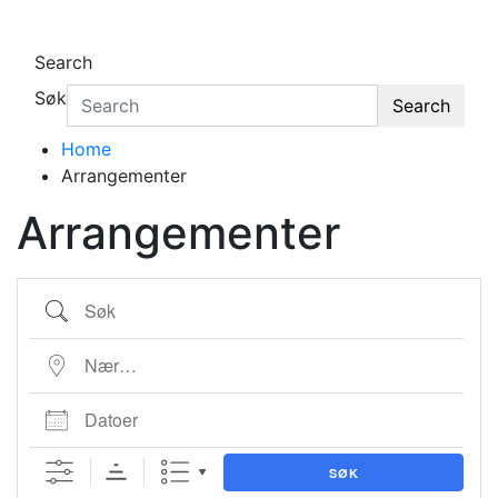
Search
Søk
Search
Home
Arrangementer
Arrangementer
Søk
Nær…
Datoer
SØK